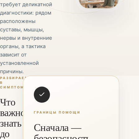
требует деликатной
диагностики: рядом
расположены
суставы, мышцы,
нервы и внутренние
органы, а тактика
зависит от
установленной
причины.
РАЗБИРАЕМСЯ
В
СИМПТОМАХ
Что
важно
ГРАНИЦЫ ПОМОЩИ
знать
Сначала —
до
безопасность