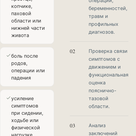
операций,
копчике,
беременностей,
паховой
травм и
области или
профильных
нижней части
диагнозов.
живота
02
Проверка связи
боль после
симптомов с
родов,
движением и
операции или
функциональная
падения
оценка
пояснично-
усиление
тазовой
симптомов
области.
при сидении,
ходьбе или
03
Анализ
физической
заключений
нагрузке