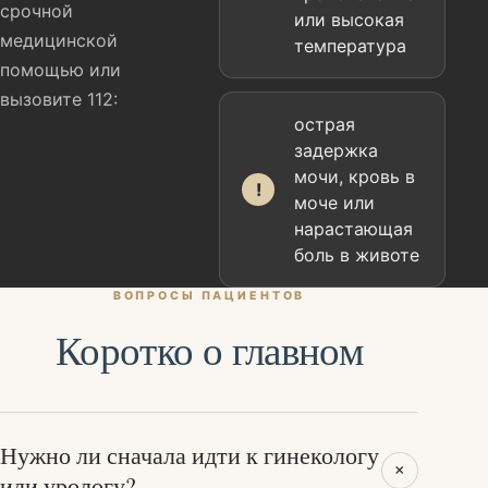
срочной
или высокая
медицинской
температура
помощью или
вызовите 112:
острая
задержка
мочи, кровь в
!
моче или
нарастающая
боль в животе
ВОПРОСЫ ПАЦИЕНТОВ
Коротко о главном
Нужно ли сначала идти к гинекологу
+
или урологу?