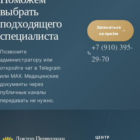
выбрать
подходящего
Записаться
специалиста
на приём
+7 (910) 395-
Позвоните
29-70
администратору или
откройте чат в Telegram
или MAX. Медицинские
документы через
публичные каналы
передавать не нужно.
Доктор Первушкин
ЦЕНТР