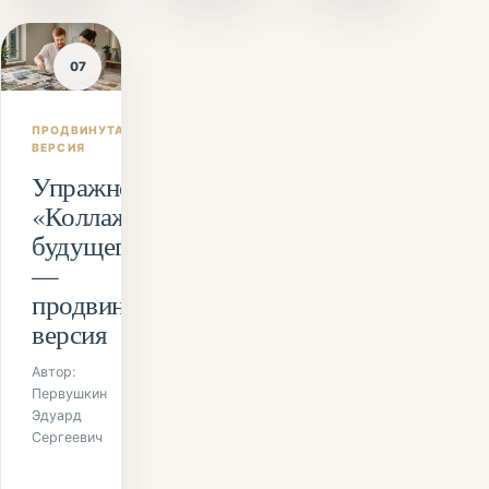
07
ПРОДВИНУТАЯ
ВЕРСИЯ
Упражнение
«Коллаж
будущего»
—
продвинутая
версия
Автор:
Первушкин
Эдуард
Сергеевич