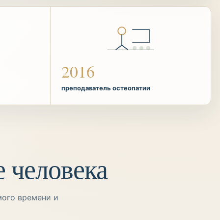
2016
преподаватель остеопатии
е человека
мого времени и