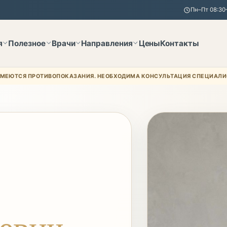
Пн–Пт 08:30–
я
Полезное
Врачи
Направления
Цены
Контакты
МЕЮТСЯ ПРОТИВОПОКАЗАНИЯ. НЕОБХОДИМА КОНСУЛЬТАЦИЯ СПЕЦИАЛИ