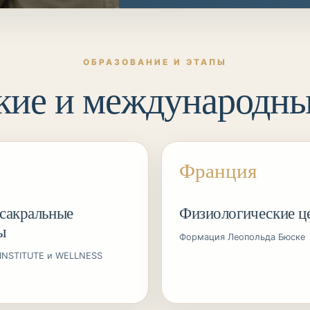
ОБРАЗОВАНИЕ И ЭТАПЫ
кие и международн
Франция
сакральные
Физиологические ц
ы
Формация Леопольда Бюске
INSTITUTE и WELLNESS