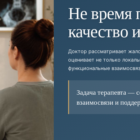
Не время 
качество 
Доктор рассматривает жало
оценивает не только локаль
функциональные взаимосвяз
Задача терапевта — с
взаимосвязи и подде