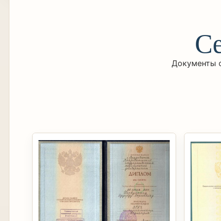
Се
Документы о