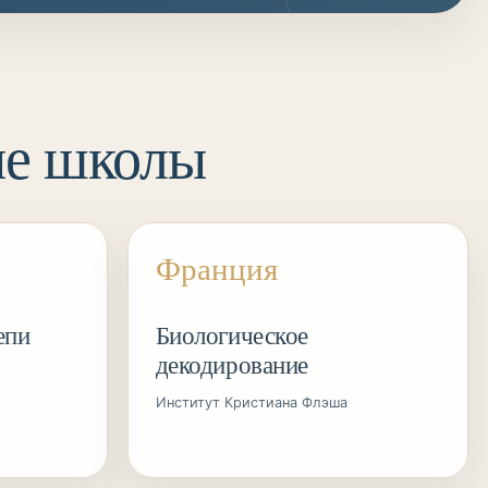
ые школы
Франция
епи
Биологическое
декодирование
Институт Кристиана Флэша