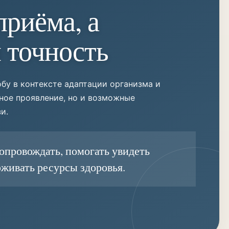
приёма, а
и точность
бу в контексте адаптации организма и
ное проявление, но и возможные
и.
опровождать, помогать увидеть
рживать ресурсы здоровья.