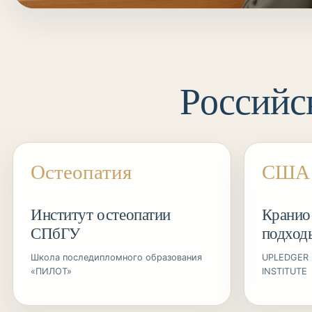
Российс
Остеопатия
США
Институт остеопатии
Кранио
СПбГУ
подход
Школа последипломного образования
UPLEDGER 
«ПИЛОТ»
INSTITUTE