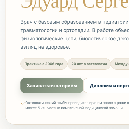
Эдуард Серге
Врач с базовым образованием в педиатрии,
травматологии и ортопедии. В работе объе
физиологические цепи, биологическое дек
взгляд на здоровье.
Практика с 2006 года
20 лет в остеопатии
Междун
Записаться на приём
Дипломы и сер
Остеопатический приём проводится врачом после оценки п
может быть частью комплексной медицинской помощи.