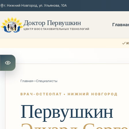
г. Нижний Новгород, ул. Ульянова, 10А
Доктор Первушкин
Главна
ЦЕНТР ВОССТАНОВИТЕЛЬНЫХ ТЕХНОЛОГИЙ
И
Открыть настройки для слабовидящих
Главная
—
Специалисты
ВРАЧ-ОСТЕОПАТ • НИЖНИЙ НОВГОРОД
Первушкин