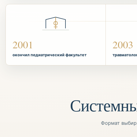
2001
2003
окончил педиатрический факультет
травматоло
Системный
Формат выбира