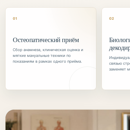
01
02
Остеопатический приём
Биолог
декоди
Сбор анамнеза, клиническая оценка и
мягкие мануальные техники по
Индивидуал
показаниям в рамках одного приёма.
связью стр
заменяет 