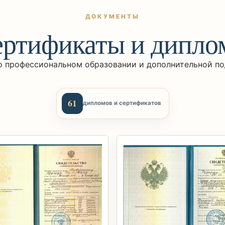
ДОКУМЕНТЫ
ртификаты и дипл
 профессиональном образовании и дополнительной под
61
дипломов и сертификатов