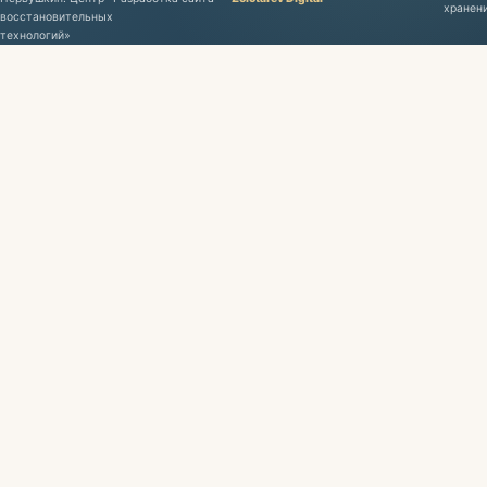
хранен
восстановительных
технологий»