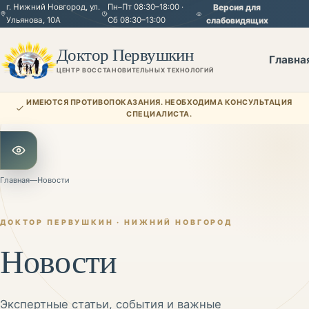
г. Нижний Новгород, ул.
Пн–Пт 08:30–18:00 ·
Версия для
Ульянова, 10А
Сб 08:30–13:00
слабовидящих
Доктор Первушкин
Главна
ЦЕНТР ВОССТАНОВИТЕЛЬНЫХ ТЕХНОЛОГИЙ
ИМЕЮТСЯ ПРОТИВОПОКАЗАНИЯ. НЕОБХОДИМА КОНСУЛЬТАЦИЯ
СПЕЦИАЛИСТА.
Открыть настройки для слабовидящих
Главная
—
Новости
ДОКТОР ПЕРВУШКИН · НИЖНИЙ НОВГОРОД
Новости
Экспертные статьи, события и важные