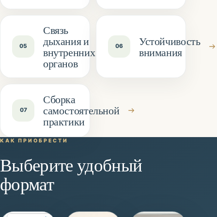
Связь
дыхания и
Устойчивость
05
06
внутренних
внимания
органов
Сборка
самостоятельной
07
практики
КАК ПРИОБРЕСТИ
Выберите удобный
формат