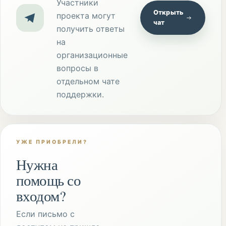
Участники
Открыть
проекта могут
чат
получить ответы
на
организационные
вопросы в
отдельном чате
поддержки.
УЖЕ ПРИОБРЕЛИ?
Нужна
помощь со
входом?
Если письмо с