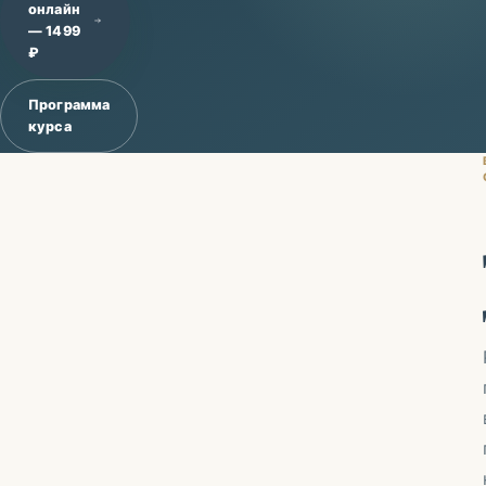
онлайн
— 1499
₽
Программа
курса