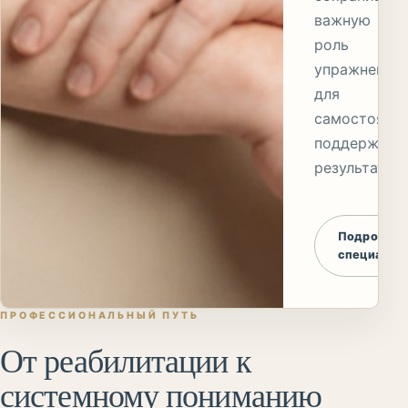
важную
роль
упражнений
для
самостояте
поддержки
результата.
Подробнее
специалис
ПРОФЕССИОНАЛЬНЫЙ ПУТЬ
От реабилитации к
системному пониманию