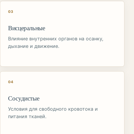
03
Висцеральные
Влияние внутренних органов на осанку,
дыхание и движение.
04
Сосудистые
Условия для свободного кровотока и
питания тканей.