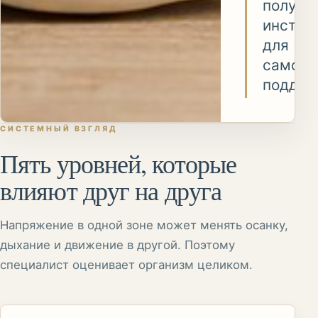
получа
инстру
для
самост
поддер
СИСТЕМНЫЙ ВЗГЛЯД
Пять уровней, которые
влияют друг на друга
Напряжение в одной зоне может менять осанку,
дыхание и движение в другой. Поэтому
специалист оценивает организм целиком.