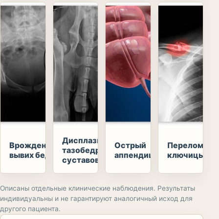
Дисплазия
Врожденный
Острый
Перелом
тазобедренных
вывих бедра
аппендицит
ключицы
суставов
Описаны отдельные клинические наблюдения. Результаты
индивидуальны и не гарантируют аналогичный исход для
другого пациента.