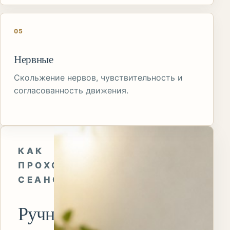
05
Нервные
Скольжение нервов, чувствительность и
согласованность движения.
КАК
ПРОХОДИТ
СЕАНС
Ручные