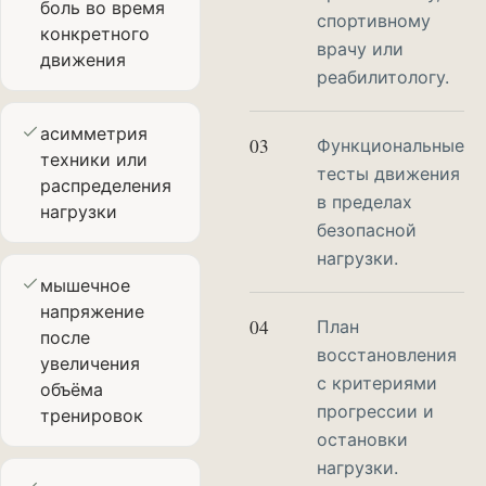
боль во время
спортивному
конкретного
врачу или
движения
реабилитологу.
асимметрия
03
Функциональные
техники или
тесты движения
распределения
в пределах
нагрузки
безопасной
нагрузки.
мышечное
напряжение
04
План
после
восстановления
увеличения
с критериями
объёма
прогрессии и
тренировок
остановки
нагрузки.