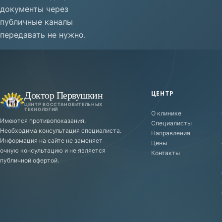
документы через
публичные каналы
передавать не нужно.
Доктор Первушкин
ЦЕНТР
ЦЕНТР ВОССТАНОВИТЕЛЬНЫХ
ТЕХНОЛОГИЙ
О клинике
Имеются противопоказания.
Специалисты
Необходима консультация специалиста.
Направления
Информация на сайте не заменяет
Цены
очную консультацию и не является
Контакты
публичной офертой.