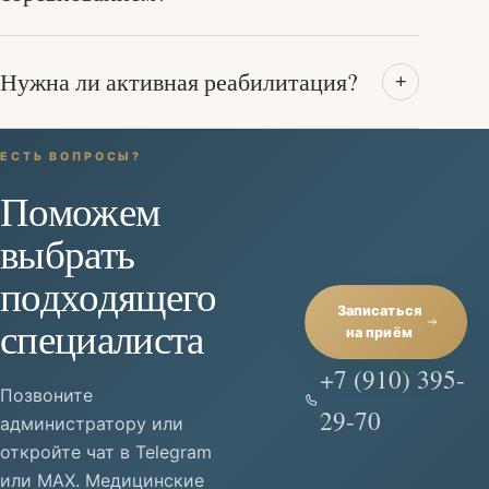
Нужна ли активная реабилитация?
+
ЕСТЬ ВОПРОСЫ?
Поможем
выбрать
подходящего
Записаться
специалиста
на приём
+7 (910) 395-
Позвоните
29-70
администратору или
откройте чат в Telegram
или MAX. Медицинские