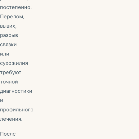
постепенно.
Перелом,
вывих,
разрыв
связки
или
сухожилия
требуют
точной
диагностики
и
профильного
лечения.
После