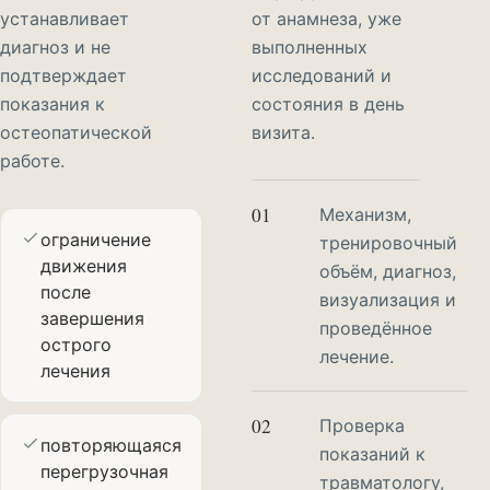
устанавливает
от анамнеза, уже
диагноз и не
выполненных
подтверждает
исследований и
показания к
состояния в день
остеопатической
визита.
работе.
01
Механизм,
ограничение
тренировочный
движения
объём, диагноз,
после
визуализация и
завершения
проведённое
острого
лечение.
лечения
02
Проверка
повторяющаяся
показаний к
перегрузочная
травматологу,