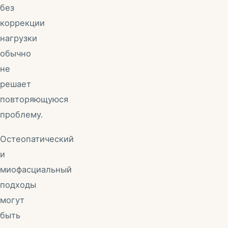
без
коррекции
нагрузки
обычно
не
решает
повторяющуюся
проблему.
Остеопатический
и
миофасциальный
подходы
могут
быть