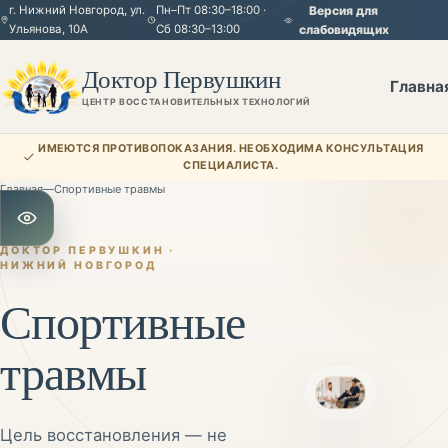
г. Нижний Новгород, ул.
Пн–Пт 08:30–18:00 ·
Версия для
Ульянова, 10А
Сб 08:30–13:00
слабовидящих
Доктор Первушкин
Главна
ЦЕНТР ВОССТАНОВИТЕЛЬНЫХ ТЕХНОЛОГИЙ
ИМЕЮТСЯ ПРОТИВОПОКАЗАНИЯ. НЕОБХОДИМА КОНСУЛЬТАЦИЯ
СПЕЦИАЛИСТА.
Главная
—
Спортивные травмы
Открыть настройки для слабовидящих
ДОКТОР ПЕРВУШКИН ·
НИЖНИЙ НОВГОРОД
Спортивные
травмы
Цель восстановления — не